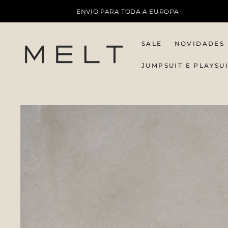
IR PARA O
ENVIO PARA TODA A EUROPA
CONTEÚDO
SALE
NOVIDADES
JUMPSUIT E PLAYSU
PULAR PARA
INFORMAÇÕES DO
PRODUTO