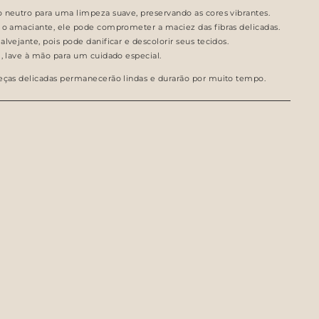
 neutro para uma limpeza suave, preservando as cores vibrantes.
 o amaciante, ele pode comprometer a maciez das fibras delicadas.
lvejante, pois pode danificar e descolorir seus tecidos.
l, lave à mão para um cuidado especial.
peças delicadas permanecerão lindas e durarão por muito tempo.