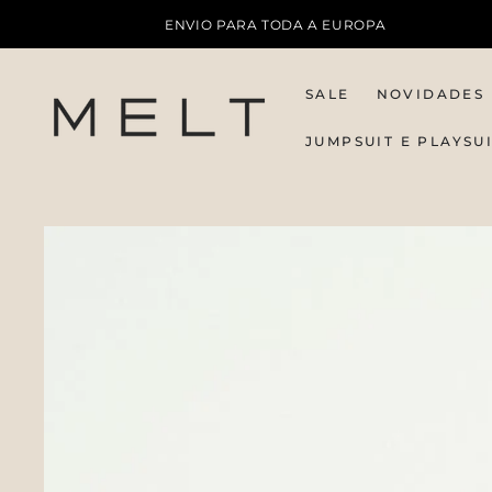
IR PARA O
ENVIO PARA TODA A EUROPA
CONTEÚDO
SALE
NOVIDADES
JUMPSUIT E PLAYSU
PULAR PARA
INFORMAÇÕES DO
PRODUTO