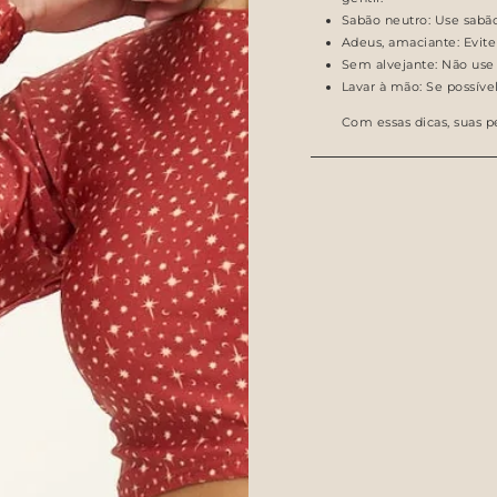
Sabão neutro: Use sabão
Adeus, amaciante: Evite
Sem alvejante: Não use a
Lavar à mão: Se possíve
Com essas dicas, suas 