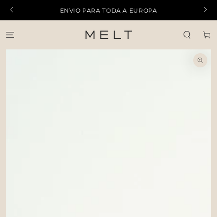
IR PARA O
ENVIO PARA TODA A EUROPA
CONTEÚDO
Carrinh
PULAR PARA
INFORMAÇÕES DO
PRODUTO