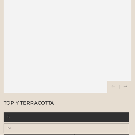
TOP Y TERRACOTTA
S
M