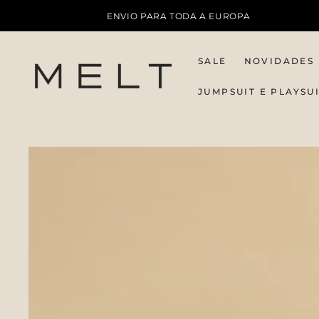
IR PARA O
ENVIO PARA TODA A EUROPA
CONTEÚDO
SALE
NOVIDADES
JUMPSUIT E PLAYSU
PULAR PARA
INFORMAÇÕES DO
PRODUTO