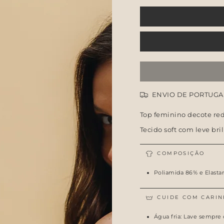
ENVIO DE PORTUGA
Top feminino decote re
Tecido soft com leve bri
COMPOSIÇÃO
Poliamida 86% e Elasta
CUIDE COM CARIN
Água fria: Lave sempre 