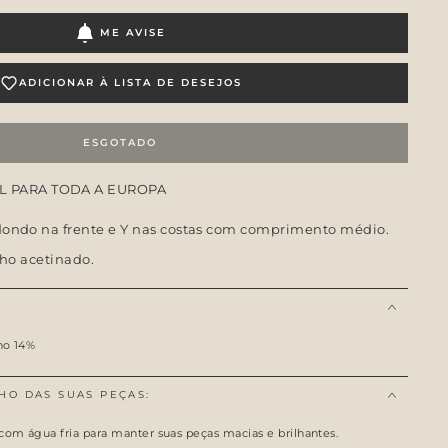
ME AVISE
ADICIONAR À LISTA DE DESEJOS
ESGOTADO
L PARA TODA A EUROPA
dondo na frente e Y nas costas com comprimento médio.
lho acetinado.
no 14%
HO DAS SUAS PEÇAS:
com água fria para manter suas peças macias e brilhantes.