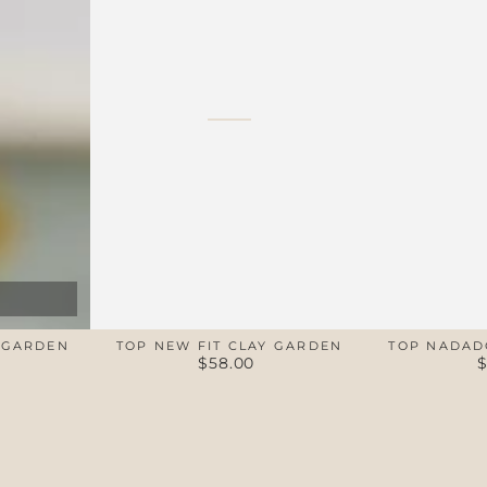
Clay
Garden
Garden
 GARDEN
TOP NEW FIT CLAY GARDEN
TOP NADAD
$58.00
Preço
regular