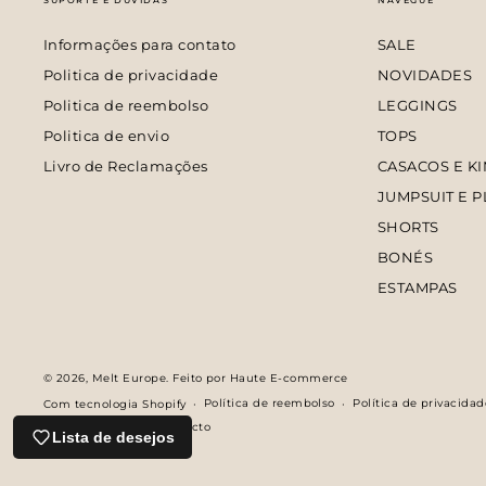
Informações para contato
SALE
Politica de privacidade
NOVIDADES
Politica de reembolso
LEGGINGS
Politica de envio
TOPS
Livro de Reclamações
CASACOS E K
JUMPSUIT E P
SHORTS
BONÉS
ESTAMPAS
© 2026,
Melt Europe
. Feito por Haute E-commerce
Política de reembolso
Política de privacidad
Com tecnologia Shopify
Informações de contacto
Lista de desejos