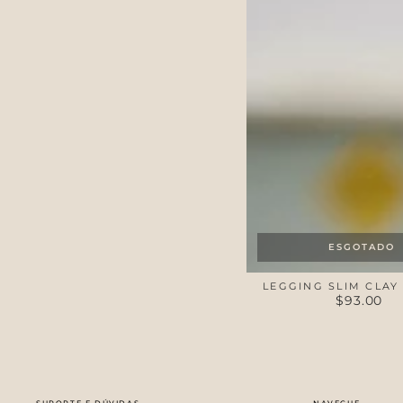
Garden
ESGOTADO
LEGGING SLIM CLAY
$93.00
Preço
regular
SUPORTE E DÚVIDAS
NAVEGUE